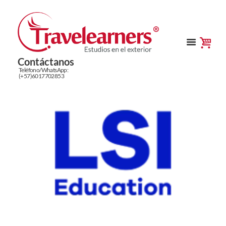
Contáctanos
Teléfono/WhatsApp:
(+57)6017702853