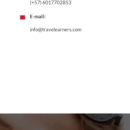
(+57) 6017702853
E-mail:
info@travelearners.com