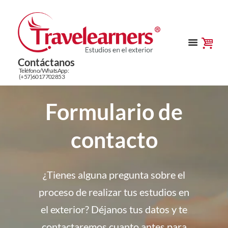
Contáctanos
Teléfono/WhatsApp:
(+57)6017702853
Formulario de
contacto
¿Tienes alguna pregunta sobre el
proceso de realizar tus estudios en
el exterior? Déjanos tus datos y te
contactaremos cuanto antes para