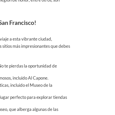
 San Francisco!
viaje a esta vibrante ciudad,
s sitios más impresionantes que debes
No te pierdas la oportunidad de
amosos, incluido Al Capone.
icas, incluido el Museo de la
 lugar perfecto para explorar tiendas
seo, que alberga algunas de las