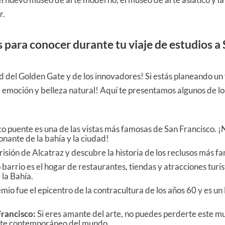
r.
s para conocer durante tu viaje de estudios a
d del Golden Gate y de los innovadores! Si estás planeando un 
 emoción y belleza natural! Aquí te presentamos algunos de lo
co puente es una de las vistas más famosas de San Francisco. ¡
onante de la bahía y la ciudad!
risión de Alcatraz y descubre la historia de los reclusos más f
arrio es el hogar de restaurantes, tiendas y atracciones turíst
la Bahía.
io fue el epicentro de la contracultura de los años 60 y es un
rancisco:
Si eres amante del arte, no puedes perderte este mu
rte contemporáneo del mundo.