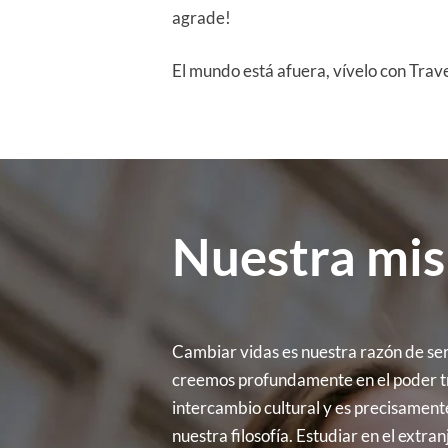
agrade!
El mundo está afuera, vívelo con Trave
Nuestra mis
Cambiar vidas es nuestra razón de ser
creemos profundamente en el poder 
intercambio cultural y es precisamente
nuestra filosofía. Estudiar en el extra