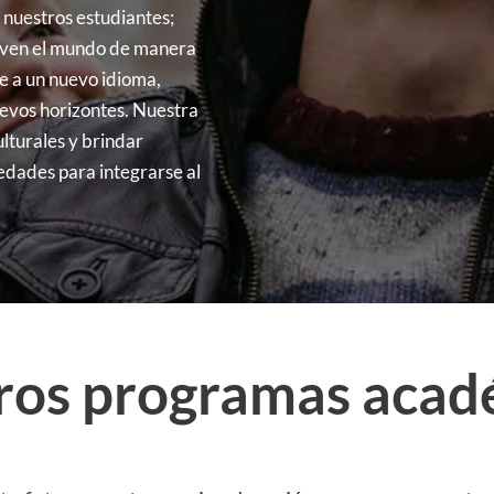
 nuestros estudiantes;
y ven el mundo de manera
e a un nuevo idioma,
uevos horizontes. Nuestra
lturales y brindar
edades para integrarse al
ros programas acad