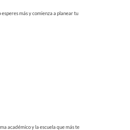
o esperes más y comienza a planear tu
rama académico y la escuela que más te