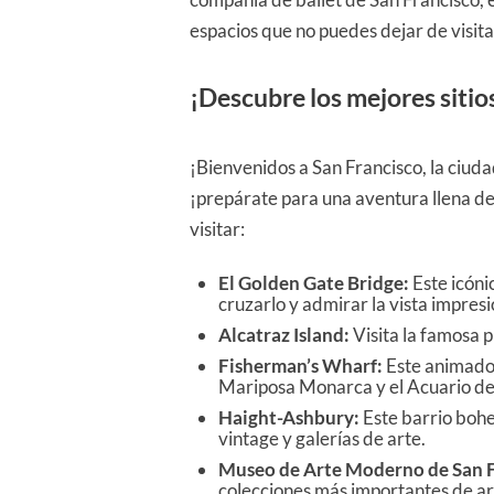
espacios que no puedes dejar de visita
¡Descubre los mejores sitio
¡Bienvenidos a San Francisco, la ciuda
¡prepárate para una aventura llena de
visitar:
El Golden Gate Bridge:
Este icóni
cruzarlo y admirar la vista impresi
Alcatraz Island:
Visita la famosa p
Fisherman’s Wharf:
Este animado b
Mariposa Monarca y el Acuario de 
Haight-Ashbury:
Este barrio bohem
vintage y galerías de arte.
Museo de Arte Moderno de San F
colecciones más importantes de a