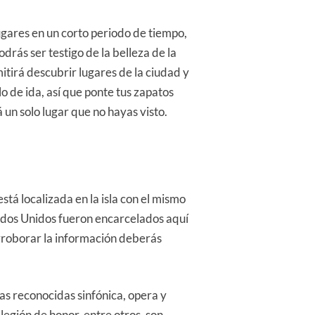
ugares en un corto periodo de tiempo,
rás ser testigo de la belleza de la
itirá descubrir lugares de la ciudad y
lo de ida, así que ponte tus zapatos
un solo lugar que no hayas visto.
stá localizada en la isla con el mismo
tados Unidos fueron encarcelados aquí
orroborar la información deberás
las reconocidas sinfónica, opera y
legión de honor, entre otros, son