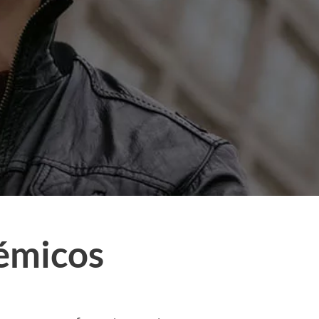
émicos