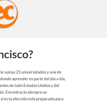
ncisco?
 le sumas 25 universidades y una de
onde aprender es parte del día a día,
antes de todo Estados Unidos y del
lés. Encontrarás siempre un
 si es tu elección está preparado para