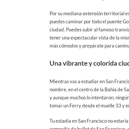
Por su mediana extensión territorial 
puedes caminar por todo el puente Gold
ciudad. Puedes subir al famoso tranvía
tener una espectacular vista de la mism
más cómodos y prepárate para caminar d
Una vibrante y colorida ci
Mientras vas a estudiar en San Francisc
nombre, en el centro de la Bahía de S
y aunque muchos lo intentaron, ningún
tomar un Ferry desde el muelle 33 y ex
Tu estadía en San Francisco no estaría 
compañía de ballet de San Francisco, e