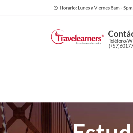
Horario: Lunes a Viernes 8am - 5p
Contá
Teléfono/W
(+57)6017
Estud