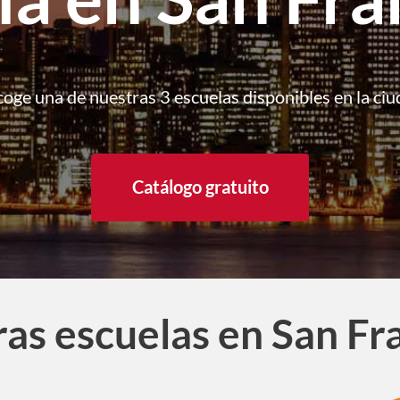
coge una de nuestras 3 escuelas disponibles en la ciu
Catálogo gratuito
as escuelas en San Fr