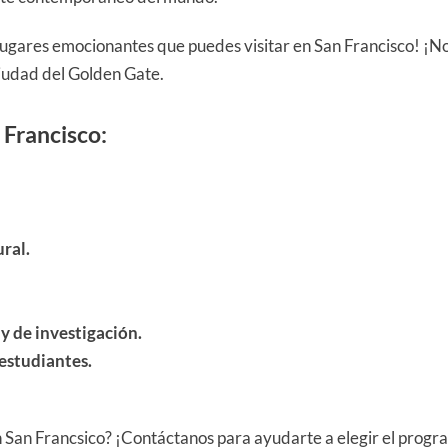
 lugares emocionantes que puedes visitar en San Francisco! ¡N
iudad del Golden Gate.
 Francisco:
ural.
y de investigación.
estudiantes.
n San Francsico? ¡Contáctanos para ayudarte a elegir el prog