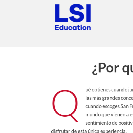
¿Por q
Q
ué obtienes cuando ju
las más grandes conce
cuando escoges San Fr
mundo que vienen a es
sentimiento de positiv
disfrutar de esta única experiencia.