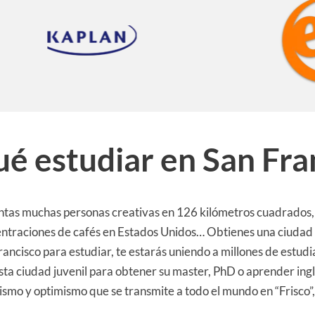
ué estudiar en San Fra
ntas muchas personas creativas en 126 kilómetros cuadrados,
ntraciones de cafés en Estados Unidos… Obtienes una ciudad d
ancisco para estudiar, te estarás uniendo a millones de estudi
ta ciudad juvenil para obtener su master, PhD o aprender ing
ismo y optimismo que se transmite a todo el mundo en “Frisco”,