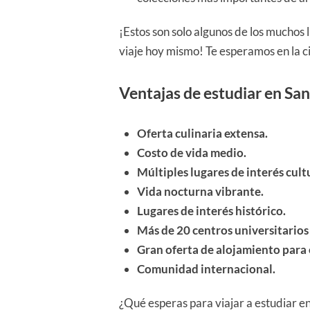
¡Estos son solo algunos de los muchos
viaje hoy mismo! Te esperamos en la c
Ventajas de estudiar en San
Oferta culinaria extensa.
Costo de vida medio.
Múltiples lugares de interés cult
Vida nocturna vibrante.
Lugares de interés histórico.
Más de 20 centros universitarios 
Gran oferta de alojamiento para 
Comunidad internacional.
¿Qué esperas para viajar a estudiar e