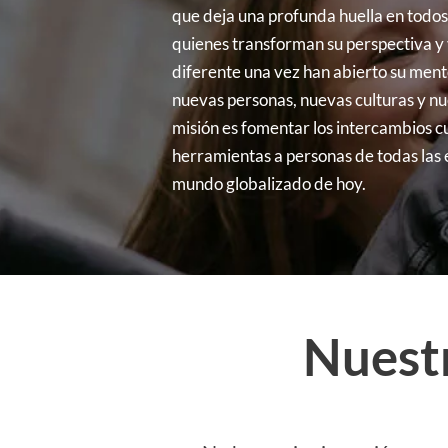
que deja una profunda huella en todos
quienes transforman su perspectiva 
diferente una vez han abierto su ment
nuevas personas, nuevas culturas y n
misión es fomentar los intercambios cu
herramientas a personas de todas las 
mundo globalizado de hoy.
Nuest