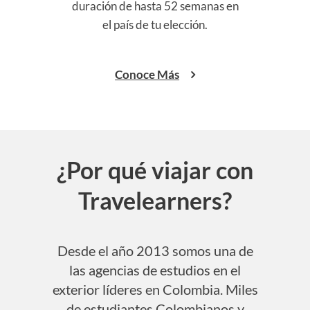
ís y
duración de hasta 52 semanas en
Col
el país de tu elección.
Conoce Más
¿Por qué viajar con
Travelearners?
Desde el año 2013 somos una de
las agencias de estudios en el
exterior líderes en Colombia. Miles
de estudiantes Colombianos y