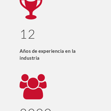
12
Años de experiencia en la
industria