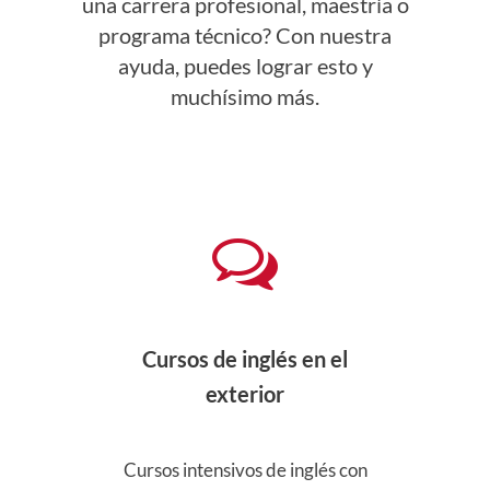
una carrera profesional, maestría o
programa técnico? Con nuestra
ayuda, puedes lograr esto y
muchísimo más.
S,
Cursos de inglés en el
Pre
e
exterior
icial
Cursos intensivos de inglés con
Pre