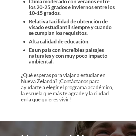
Clima moderado con veranos entre
los 20-25 grados e inviernos entre los
10-15 grados.
Relativa facilidad de obtención de
visado estudiantil siempre y cuando
se cumplan los requisitos.
Alta calidad de educación.
Es un país con increíbles paisajes
naturales y con muy poco impacto
ambiental.
¿Qué esperas para viajar a estudiar en
Nueva Zelanda? ¡Contáctanos para
ayudarte a elegir el programa académico,
la escuela que más te agrade y la ciudad
en la que quieres vivir!