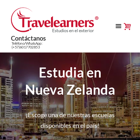
Contáctanos
Teléfono/WhatsApp:
(+57)6017702853
Estudia en
Nueva Zelanda
¡Escoge una de nuestras escuelas
disponibles en el país!