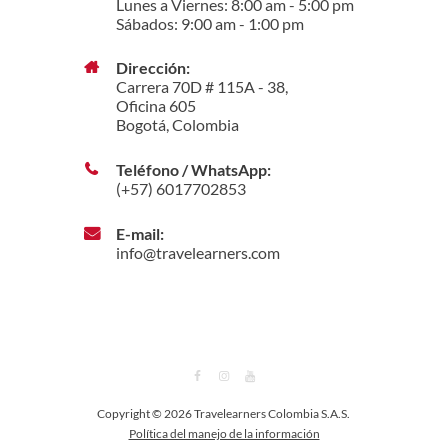
Lunes a Viernes: 8:00 am - 5:00 pm
Sábados: 9:00 am - 1:00 pm
Dirección:
Carrera 70D # 115A - 38,
Oficina 605
Bogotá, Colombia
Teléfono / WhatsApp:
(+57) 6017702853
E-mail:
info@travelearners.com
Copyright © 2026 Travelearners Colombia S.A.S.
Política del manejo de la información