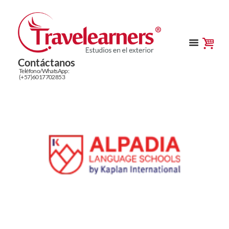
Contáctanos
Teléfono/WhatsApp:
(+57)6017702853