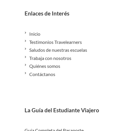
Enlaces de Interés
Inicio
Testimonios Travelearners
Saludos de nuestras escuelas
Trabaja con nosotros
Quiénes somos
Contáctanos
La Guía del Estudiante Viajero
Guía Completa del Pasaporte