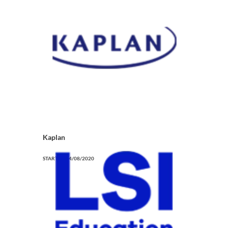
Kaplan
STARTED
14/08/2020