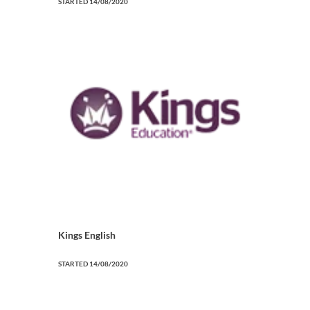
STARTED
14/08/2020
Kings English
STARTED
14/08/2020