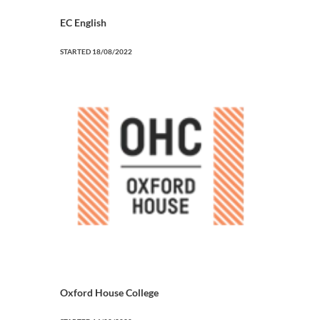
EC English
STARTED
18/08/2022
Oxford House College