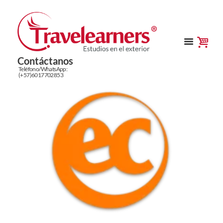
Contáctanos
Teléfono/WhatsApp:
(+57)6017702853