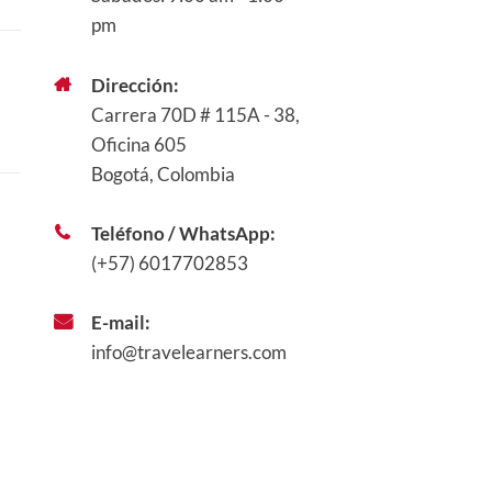
pm
Dirección:
Carrera 70D # 115A - 38,
Oficina 605
Bogotá, Colombia
Teléfono / WhatsApp:
(+57) 6017702853
E-mail:
info@travelearners.com