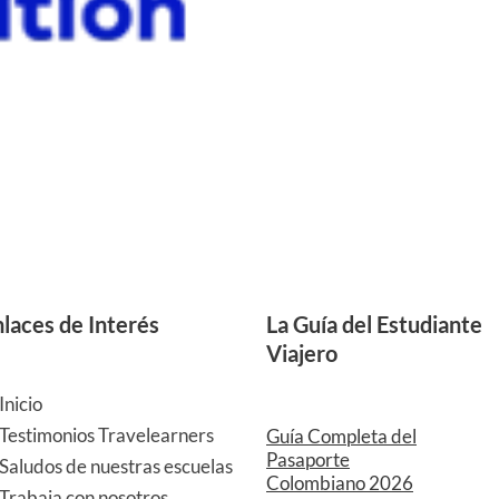
laces de Interés
La Guía del Estudiante
Viajero
Inicio
Testimonios Travelearners
Guía Completa del
Pasaporte
Saludos de nuestras escuelas
Colombiano 2026
Trabaja con nosotros