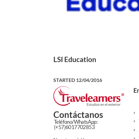
LSI Education
STARTED
12/04/2016
En
Contáctanos
Teléfono/WhatsApp:
(+57)6017702853