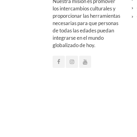
Nuestra misión es promover
los intercambios culturales y
proporcionar las herramientas
necesarias para que personas
de todas las edades puedan
integrarse en el mundo
globalizado de hoy.