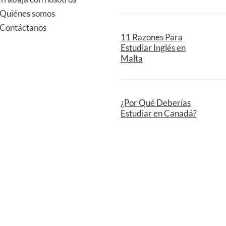
Quiénes somos
Contáctanos
11 Razones Para
Estudiar Inglés en
Malta
¿Por Qué Deberías
Estudiar en Canadá?