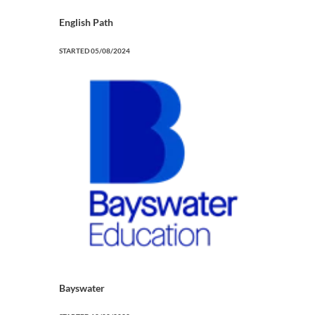
English Path
STARTED
05/08/2024
Bayswater