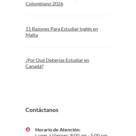
Colombiano 2026
11 Razones Para Estudiar Inglés en
Malta
¿Por Qué Deberías Estudiar en
Canadá?
Contáctanos
Horario de Atención:
Lunes a Viernes: 8:00 am - 5:00 pm