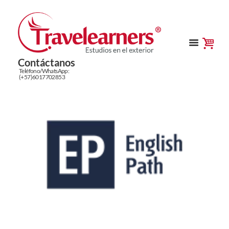
Contáctanos
Teléfono/WhatsApp:
(+57)6017702853