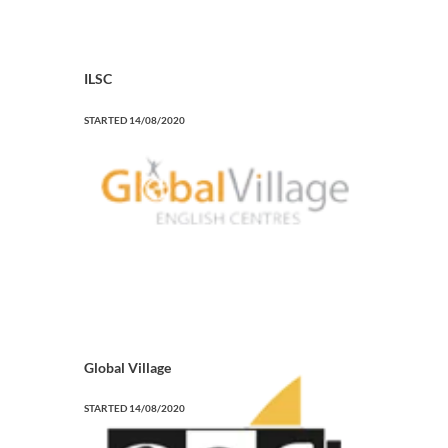
ILSC
STARTED
14/08/2020
Global Village
STARTED
14/08/2020