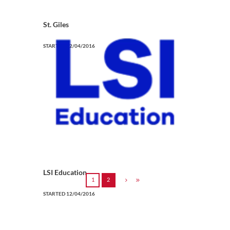
St. Giles
STARTED
12/04/2016
LSI Education
1
2
STARTED
12/04/2016