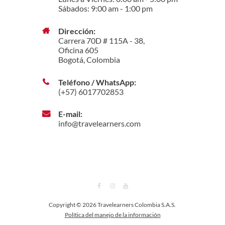
Sábados: 9:00 am - 1:00 pm
Dirección:
Carrera 70D # 115A - 38,
Oficina 605
Bogotá, Colombia
Teléfono / WhatsApp:
(+57) 6017702853
E-mail:
info@travelearners.com
Copyright © 2026 Travelearners Colombia S.A.S.
Política del manejo de la información