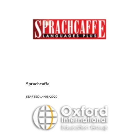
Sprachcaffe
STARTED
14/08/2020