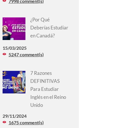
7998 comment(s)
¿Por Qué
Deberías Estudiar
en Canadá?
15/03/2025
5247 comment(s)
7 Razones
DEFINITIVAS
Para Estudiar
Inglés en el Reino
Unido
29/11/2024
1675 comment(s)