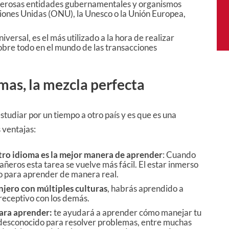
 numerosas entidades gubernamentales y organismos
ciones Unidas (ONU), la Unesco o la Unión Europea,
iversal, es el más utilizado a la hora de realizar
obre todo en el mundo de las transacciones
mas, la mezcla perfecta
estudiar por un tiempo a otro país y es que es una
 ventajas:
otro idioma es la mejor manera de aprender
: Cuando
ñeros esta tarea se vuelve más fácil. El estar inmerso
cto para aprender de manera real.
njero con múltiples culturas
, habrás aprendido a
 receptivo con los demás.
para aprender:
te ayudará a aprender
cómo manejar tu
 desconocido para resolver problemas, entre muchas