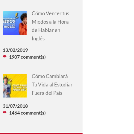
Cómo Vencer tus
Miedos a la Hora
de Hablar en
Inglés
13/02/2019
1907 comment(s)
Cómo Cambiará
Tu Vida al Estudiar
Fuera del País
31/07/2018
1464 comment(s)