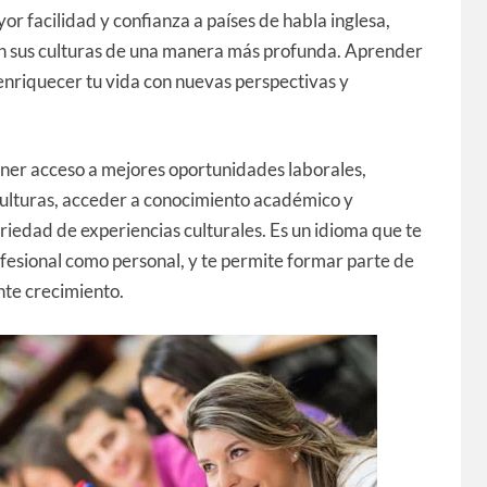
r facilidad y confianza a países de habla inglesa,
 en sus culturas de una manera más profunda. Aprender
 enriquecer tu vida con nuevas perspectivas y
ener acceso a mejores oportunidades laborales,
culturas, acceder a conocimiento académico y
ariedad de experiencias culturales. Es un idioma que te
ofesional como personal, y te permite formar parte de
te crecimiento.