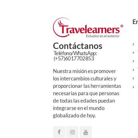
En
Contáctanos
Teléfono/WhatsApp:
(+57)6017702853
Nuestra misión es promover
los intercambios culturales y
proporcionar las herramientas
necesarias para que personas
de todas las edades puedan
integrarse en el mundo
globalizado de hoy.