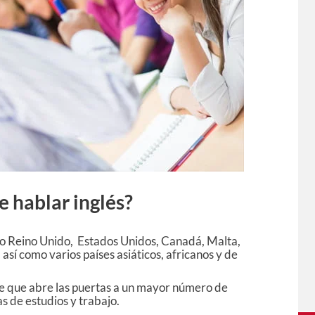
e hablar inglés?
omo Reino Unido, Estados Unidos, Canadá, Malta,
así como varios países asiáticos, africanos y de
lave que abre las puertas a un mayor número de
s de estudios y trabajo.