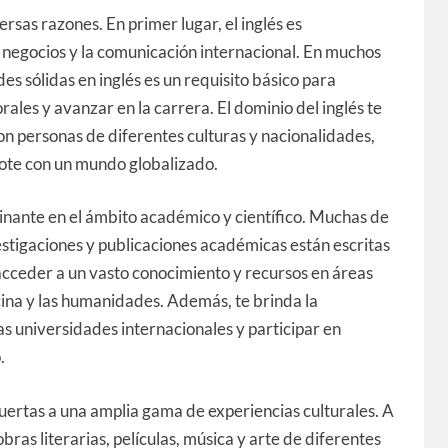
rsas razones. En primer lugar, el inglés es
s negocios y la comunicación internacional. En muchos
es sólidas en inglés es un requisito básico para
les y avanzar en la carrera. El dominio del inglés te
n personas de diferentes culturas y nacionalidades,
ote con un mundo globalizado.
inante en el ámbito académico y científico. Muchas de
nvestigaciones y publicaciones académicas están escritas
 acceder a un vasto conocimiento y recursos en áreas
icina y las humanidades. Además, te brinda la
s universidades internacionales y participar en
.
 puertas a una amplia gama de experiencias culturales. A
obras literarias, películas, música y arte de diferentes