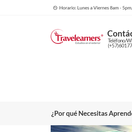
Horario: Lunes a Viernes 8am - 5p
Contá
Teléfono/W
(+57)6017
¿Por qué Necesitas Aprende