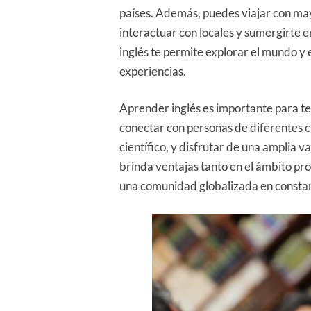
países. Además, puedes viajar con mayo
interactuar con locales y sumergirte
inglés te permite explorar el mundo y
experiencias.
Aprender inglés es importante para t
conectar con personas de diferentes 
científico, y disfrutar de una amplia v
brinda ventajas tanto en el ámbito pr
una comunidad globalizada en constan