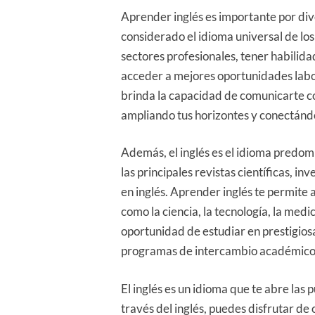
Aprender inglés es importante por dive
considerado el idioma universal de lo
sectores profesionales, tener habilidad
acceder a mejores oportunidades labora
brinda la capacidad de comunicarte co
ampliando tus horizontes y conectánd
Además, el inglés es el idioma predom
las principales revistas científicas, i
en inglés. Aprender inglés te permite
como la ciencia, la tecnología, la med
oportunidad de estudiar en prestigiosa
programas de intercambio académico
El inglés es un idioma que te abre las
través del inglés, puedes disfrutar de 