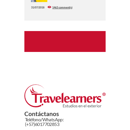
31/07/2018
1463 comment(s)
Contáctanos
Teléfono/WhatsApp:
(+57)6017702853