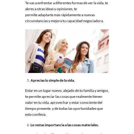
Te vas a enfrentar a diferentes formas de ver la vida, te
abres a otras ideas u opiniones, te
permite adaptarte más rápidamente a nuevas
circunstancias y mejora tu capacidad negociadora.
Aprecias lo simple de la vida.
Estar en un lugar nuevo, alejado de tu familia y amigos,
te permite apreciar las cosas que realmente tienen
valor en tu vida, aprovechar y estar consciente del
tiempo presente, y de todas las oportunidades que
esto conlleva.
Le restas importancia a las cosas materiales.