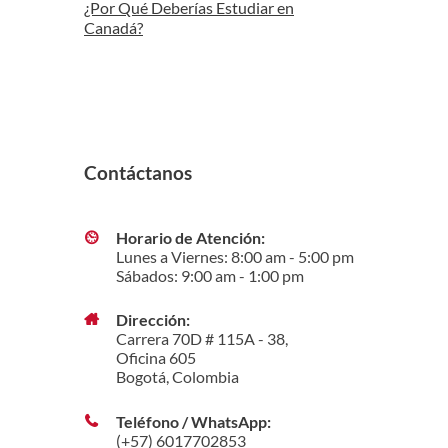
¿Por Qué Deberías Estudiar en
Canadá?
Contáctanos
Horario de Atención:
Lunes a Viernes: 8:00 am - 5:00 pm
Sábados: 9:00 am - 1:00 pm
Dirección:
Carrera 70D # 115A - 38,
Oficina 605
Bogotá, Colombia
Teléfono / WhatsApp:
(+57) 6017702853