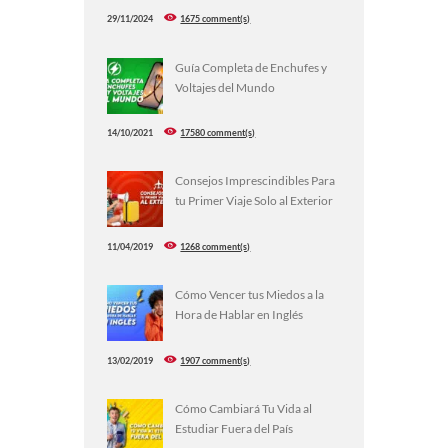
29/11/2024
1675 comment(s)
Guía Completa de Enchufes y
Voltajes del Mundo
14/10/2021
17580 comment(s)
Consejos Imprescindibles Para
tu Primer Viaje Solo al Exterior
11/04/2019
1268 comment(s)
Cómo Vencer tus Miedos a la
Hora de Hablar en Inglés
13/02/2019
1907 comment(s)
Cómo Cambiará Tu Vida al
Estudiar Fuera del País