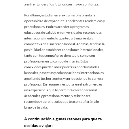
a enfrentar desafíos futuros con mayor confianza.
Por último, estudiar en el extranjero te brinda la
oportunidad de expandir tus horizontes académicos y
profesionales. Podrás acceder a programas
educativos de calidad en universidades reconocidas
internacionalmente, lo que te dará una ventaja
competitiva en el mercado laboral. Además, tendrás la
posibilidad de establecer conexiones internacionales,
tanto con tus compañeros de estudio como con
profesionales en tu campo de interés. Estas
conexiones pueden abrir puertas a oportunidades
laborales, pasantías y colaboraciones internacionales,
ampliando tus horizontes y enriqueciendo tu carrera
profesional. En resumen, estudiar en el extranjero es
una experiencia que te permitirá crecer personal,
académica y profesionalmente, y te brindará
recuerdos y aprendizajes que te acompañarán a lo
largo de tu vida.
A continuación algunas razones para que te
decidas a viajar: