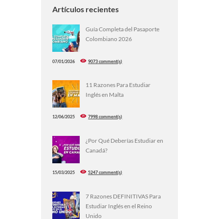
Artículos recientes
Guía Completa del Pasaporte
Colombiano 2026
07/01/2026
9073 comment(s)
11 Razones Para Estudiar
Inglés en Malta
12/06/2025
7998 comment(s)
¿Por Qué Deberías Estudiar en
Canadá?
15/03/2025
5247 comment(s)
7 Razones DEFINITIVAS Para
Estudiar Inglés en el Reino
Unido