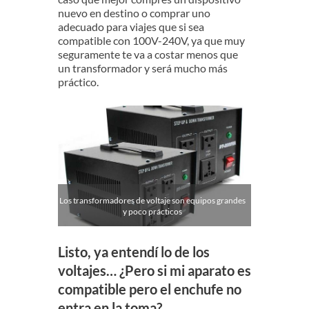
nuevo en destino o comprar uno
adecuado para viajes que si sea
compatible con 100V-240V, ya que muy
seguramente te va a costar menos que
un transformador y será mucho más
práctico.
Los transformadores de voltaje son equipos grandes
y poco prácticos
Listo, ya entendí lo de los
voltajes… ¿Pero si mi aparato es
compatible pero el enchufe no
entra en la toma?