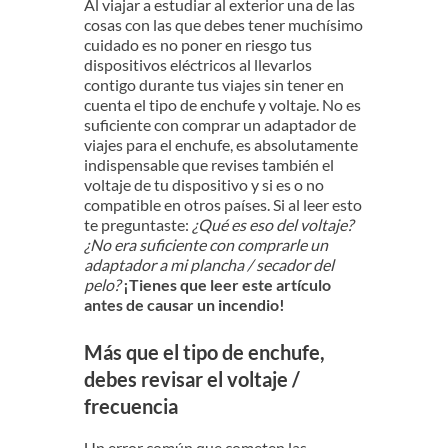
Al viajar a estudiar al exterior una de las
cosas con las que debes tener muchísimo
cuidado es no poner en riesgo tus
dispositivos eléctricos al llevarlos
contigo durante tus viajes sin tener en
cuenta el tipo de enchufe y voltaje. No es
suficiente con comprar un adaptador de
viajes para el enchufe, es absolutamente
indispensable que revises también el
voltaje de tu dispositivo y si es o no
compatible en otros países. Si al leer esto
te preguntaste:
¿Qué es eso del voltaje?
¿No era suficiente con comprarle un
adaptador a mi plancha / secador del
pelo?
¡Tienes que leer este artículo
antes de causar un incendio!
Más que el tipo de enchufe,
debes revisar el voltaje /
frecuencia
Un error común que cometen las