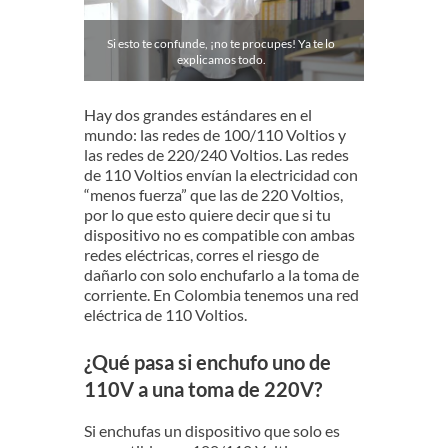
Si esto te confunde, ¡no te procupes! Ya te lo
explicamos todo.
Hay dos grandes estándares en el
mundo: las redes de 100/110 Voltios y
las redes de 220/240 Voltios. Las redes
de 110 Voltios envían la electricidad con
“menos fuerza” que las de 220 Voltios,
por lo que esto quiere decir que si tu
dispositivo no es compatible con ambas
redes eléctricas, corres el riesgo de
dañarlo con solo enchufarlo a la toma de
corriente. En Colombia tenemos una red
eléctrica de 110 Voltios.
¿Qué pasa si enchufo uno de
110V a una toma de 220V?
Si enchufas un dispositivo que solo es