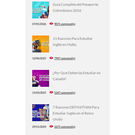
Guía Completa del Pasaporte
Colombiano 2026
07/01/2026
9071 comment(s)
11 Razones Para Estudiar
Inglés en Malta
12/06/2025
7997 comment(s)
¿Por Qué Deberías Estudiar en
Canadá?
15/03/2025
5247 comment(s)
7 Razones DEFINITIVAS Para
Estudiar Inglés en el Reino
Unido
29/11/2024
1675 comment(s)