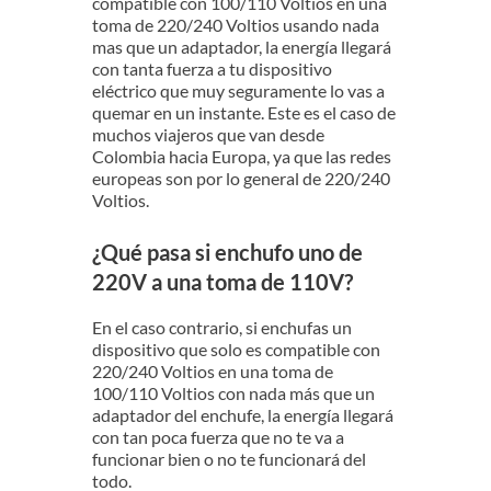
compatible con 100/110 Voltios en una
toma de 220/240 Voltios usando nada
mas que un adaptador, la energía llegará
con tanta fuerza a tu dispositivo
eléctrico que muy seguramente lo vas a
quemar en un instante. Este es el caso de
muchos viajeros que van desde
Colombia hacia Europa, ya que las redes
europeas son por lo general de 220/240
Voltios.
¿Qué pasa si enchufo uno de
220V a una toma de 110V?
En el caso contrario, si enchufas un
dispositivo que solo es compatible con
220/240 Voltios en una toma de
100/110 Voltios con nada más que un
adaptador del enchufe, la energía llegará
con tan poca fuerza que no te va a
funcionar bien o no te funcionará del
todo.