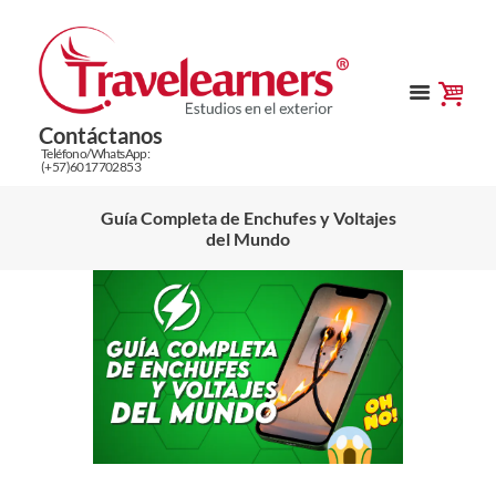
Contáctanos
Teléfono/WhatsApp:
(+57)6017702853
Guía Completa de Enchufes y Voltajes
del Mundo