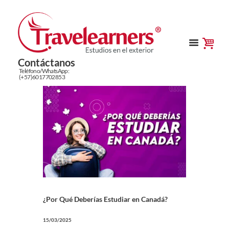
Contáctanos
Teléfono/WhatsApp:
(+57)6017702853
¿Por Qué Deberías Estudiar en Canadá?
15/03/2025